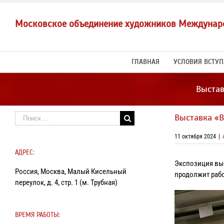
Skip
to
Московское объединение художников Междунар
content
ГЛАВНАЯ
УСЛОВИЯ ВСТУ
Выстав
Результат
Выставка «В
поиска:
11 октября 2024
|
АДРЕС:
Экспозиция выс
Россия, Москва, Малый Кисельный
продолжит рабо
переулок, д. 4, стр. 1 (м. Трубная)
ВРЕМЯ РАБОТЫ: