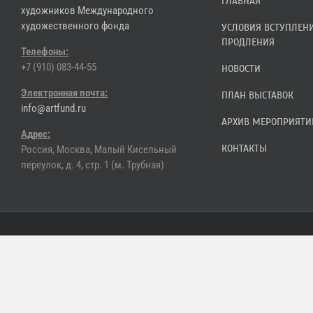
ГЛАВНАЯ
художников Международного
художественного фонда
УСЛОВИЯ ВСТУПЛЕН
ПРОДЛЕНИЯ
Телефоны:
+7 (910) 083-44-55
НОВОСТИ
Электронная почта:
ПЛАН ВЫСТАВОК
info@artfund.ru
АРХИВ МЕРОПРИЯТИ
Адрес:
КОНТАКТЫ
Россия, Москва, Малый Кисельный
переулок, д. 4, стр. 1 (м. Трубная)