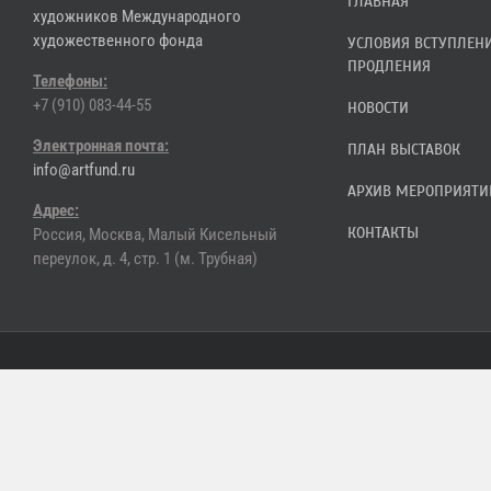
ГЛАВНАЯ
художников Международного
художественного фонда
УСЛОВИЯ ВСТУПЛЕН
ПРОДЛЕНИЯ
Телефоны:
+7 (910) 083-44-55
НОВОСТИ
Электронная почта:
ПЛАН ВЫСТАВОК
info@artfund.ru
АРХИВ МЕРОПРИЯТИ
Адрес:
КОНТАКТЫ
Россия, Москва, Малый Кисельный
переулок, д. 4, стр. 1 (м. Трубная)