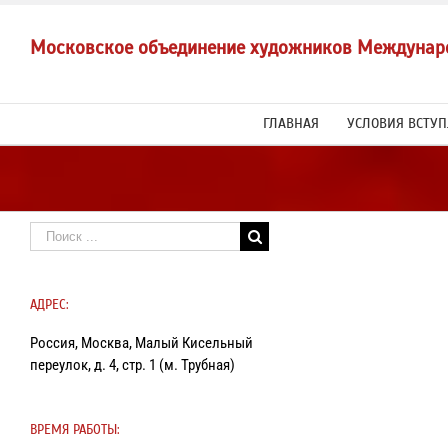
Skip
to
Московское объединение художников Междунар
content
ГЛАВНАЯ
УСЛОВИЯ ВСТУ
Результат
поиска:
АДРЕС:
Россия, Москва, Малый Кисельный
переулок, д. 4, стр. 1 (м. Трубная)
ВРЕМЯ РАБОТЫ: