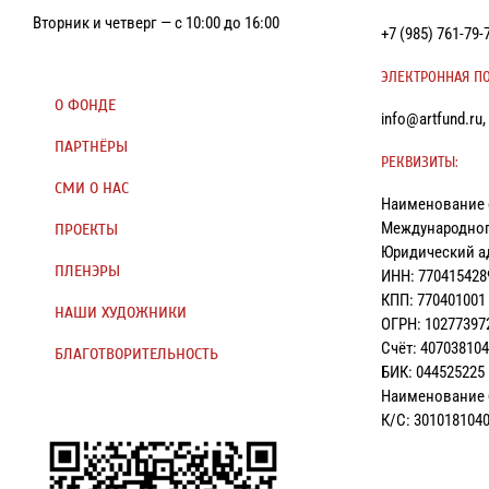
Вторник и четверг — с 10:00 до 16:00
+7 (985) 761-7
ЭЛЕКТРОННАЯ ПО
О ФОНДЕ
info@artfund.ru
ПАРТНЁРЫ
РЕКВИЗИТЫ:
СМИ О НАС
Наименование 
Международног
ПРОЕКТЫ
Юридический адр
ПЛЕНЭРЫ
ИНН: 770415428
КПП: 770401001
НАШИ ХУДОЖНИКИ
ОГРН: 10277397
Счёт: 40703810
БЛАГОТВОРИТЕЛЬНОСТЬ
БИК: 044525225
Наименование 
К/С: 301018104