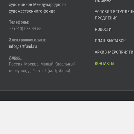
ГЛАВНАЯ
художников Международного
художественного фонда
УСЛОВИЯ ВСТУПЛЕН
ПРОДЛЕНИЯ
Телефоны:
+7 (910) 083-44-55
НОВОСТИ
Электронная почта:
ПЛАН ВЫСТАВОК
info@artfund.ru
АРХИВ МЕРОПРИЯТИ
Адрес:
КОНТАКТЫ
Россия, Москва, Малый Кисельный
переулок, д. 4, стр. 1 (м. Трубная)