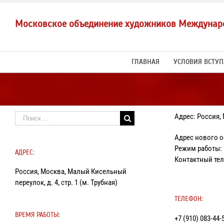
Skip
to
Московское объединение художников Междунар
content
ГЛАВНАЯ
УСЛОВИЯ ВСТУ
Результат
Адрес: Россия,
поиска:
Адрес нового оф
Режим работы: в
АДРЕС:
Контактный тел
Россия, Москва, Малый Кисельный
переулок, д. 4, стр. 1 (м. Трубная)
ТЕЛЕФОН:
ВРЕМЯ РАБОТЫ:
+7 (910) 083-4