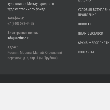
ГЛАВНАЯ
художников Международного
художественного фонда
УСЛОВИЯ ВСТУПЛЕН
ПРОДЛЕНИЯ
Телефоны:
+7 (910) 083-44-55
НОВОСТИ
Электронная почта:
ПЛАН ВЫСТАВОК
info@artfund.ru
АРХИВ МЕРОПРИЯТИ
Адрес:
КОНТАКТЫ
Россия, Москва, Малый Кисельный
переулок, д. 4, стр. 1 (м. Трубная)