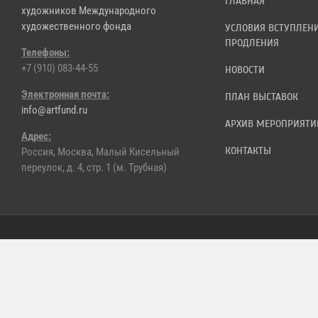
ГЛАВНАЯ
художников Международного
художественного фонда
УСЛОВИЯ ВСТУПЛЕН
ПРОДЛЕНИЯ
Телефоны:
+7 (910) 083-44-55
НОВОСТИ
Электронная почта:
ПЛАН ВЫСТАВОК
info@artfund.ru
АРХИВ МЕРОПРИЯТИ
Адрес:
КОНТАКТЫ
Россия, Москва, Малый Кисельный
переулок, д. 4, стр. 1 (м. Трубная)