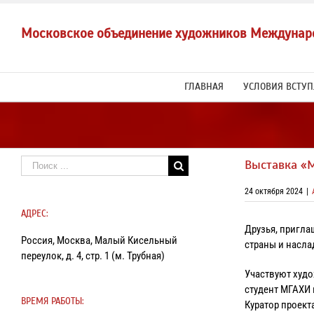
Skip
to
Московское объединение художников Междунар
content
ГЛАВНАЯ
УСЛОВИЯ ВСТУ
Результат
Выставка «
поиска:
24 октября 2024
|
АДРЕС:
Друзья, пригла
Россия, Москва, Малый Кисельный
страны и насла
переулок, д. 4, стр. 1 (м. Трубная)
Участвуют худо
студент МГАХИ 
ВРЕМЯ РАБОТЫ:
Куратор проект