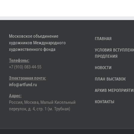
Московское объединение
ГЛАВНАЯ
художников Международного
художественного фонда
УСЛОВИЯ ВСТУПЛЕН
ПРОДЛЕНИЯ
Телефоны:
+7 (910) 083-44-55
НОВОСТИ
Электронная почта:
ПЛАН ВЫСТАВОК
info@artfund.ru
АРХИВ МЕРОПРИЯТИ
Адрес:
КОНТАКТЫ
Россия, Москва, Малый Кисельный
переулок, д. 4, стр. 1 (м. Трубная)