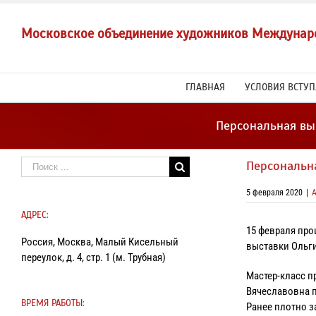
Skip
to
Московское объединение художников Междунар
content
ГЛАВНАЯ
УСЛОВИЯ ВСТУ
Персональная вы
Результат
Персональн
поиска:
5 февраля 2020
|
АДРЕС:
15 февраля про
Россия, Москва, Малый Кисельный
выставки Ольг
переулок, д. 4, стр. 1 (м. Трубная)
Мастер-класс п
Вячеславовна п
ВРЕМЯ РАБОТЫ:
Ранее плотно з