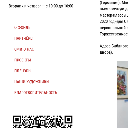
(Германия). М
Вторник и четверг — с 10:00 до 16:00
выставочную де
мастер-классы 
2020 год -для 
О ФОНДЕ
персональной в
Торжественное 
ПАРТНЁРЫ
Адрес Библиоте
СМИ О НАС
двора).
ПРОЕКТЫ
ПЛЕНЭРЫ
НАШИ ХУДОЖНИКИ
БЛАГОТВОРИТЕЛЬНОСТЬ