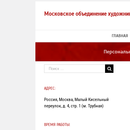
Skip
to
Московское объединение художни
content
ГЛАВНАЯ
Персональ
Результат
поиска:
АДРЕС:
Россия, Москва, Малый Кисельный
переулок, д. 4, стр. 1 (м. Трубная)
ВРЕМЯ РАБОТЫ: