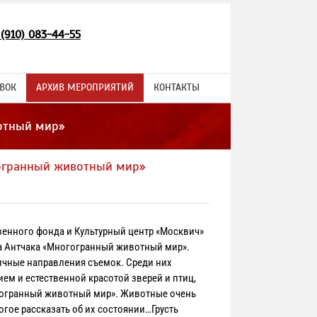
 (910) 083-44-55
ВОК
АРХИВ МЕРОПРИЯТИЙ
КОНТАКТЫ
отный мир»
гогранный животный мир»
енного фонда и Культурный центр «Москвич»
а Антчака «Многогранный животный мир».
ичные направления съемок. Среди них
м и естественной красотой зверей и птиц,
огогранный животный мир». Животные очень
огое рассказать об их состоянии…Грусть