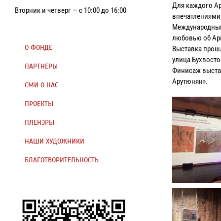
Для каждого Ар
Вторник и четверг — с 10:00 до 16:00
впечатлениями
Международный
любовью об Арм
О ФОНДЕ
Выставка прошла
улица Бухвосто
ПАРТНЁРЫ
Финисаж выстав
Арутюнян».
СМИ О НАС
ПРОЕКТЫ
ПЛЕНЭРЫ
НАШИ ХУДОЖНИКИ
БЛАГОТВОРИТЕЛЬНОСТЬ