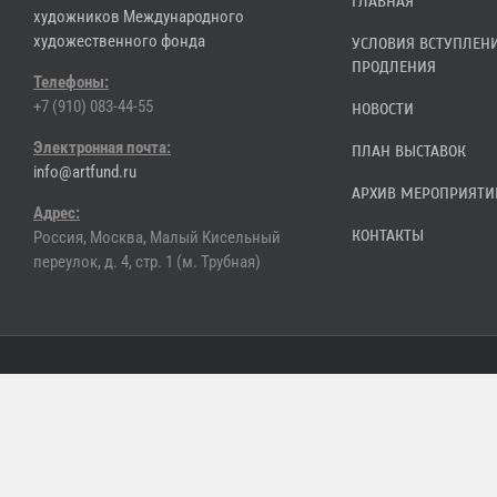
ГЛАВНАЯ
художников Международного
художественного фонда
УСЛОВИЯ ВСТУПЛЕН
ПРОДЛЕНИЯ
Телефоны:
+7 (910) 083-44-55
НОВОСТИ
Электронная почта:
ПЛАН ВЫСТАВОК
info@artfund.ru
АРХИВ МЕРОПРИЯТИ
Адрес:
КОНТАКТЫ
Россия, Москва, Малый Кисельный
переулок, д. 4, стр. 1 (м. Трубная)