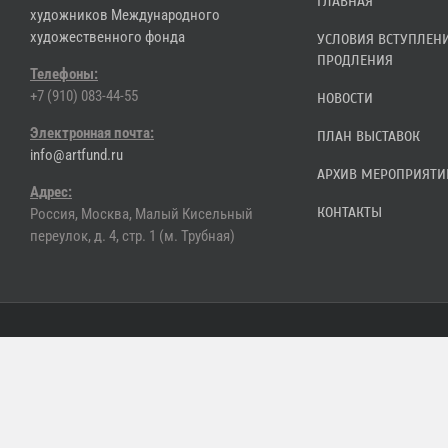
ГЛАВНАЯ
художников Международного
художественного фонда
УСЛОВИЯ ВСТУПЛЕН
ПРОДЛЕНИЯ
Телефоны:
+7 (910) 083-44-55
НОВОСТИ
Электронная почта:
ПЛАН ВЫСТАВОК
info@artfund.ru
АРХИВ МЕРОПРИЯТИ
Адрес:
КОНТАКТЫ
Россия, Москва, Малый Кисельный
переулок, д. 4, стр. 1 (м. Трубная)