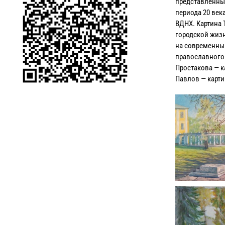
представленны
периода 20 век
ВДНХ. Картина 
городской жизн
на современны
православного 
Простакова — к
Павлов — карти