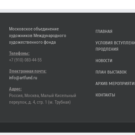
Московское объединение
ГЛАВНАЯ
художников Международного
художественного фонда
УСЛОВИЯ ВСТУПЛЕН
ПРОДЛЕНИЯ
Телефоны:
+7 (910) 083-44-55
НОВОСТИ
Электронная почта:
ПЛАН ВЫСТАВОК
info@artfund.ru
АРХИВ МЕРОПРИЯТИ
Адрес:
КОНТАКТЫ
Россия, Москва, Малый Кисельный
переулок, д. 4, стр. 1 (м. Трубная)