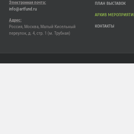
Электронная почта:
ПЛАН ВЫСТАВОК
info@artfund.ru
АРХИВ МЕРОПРИЯТИ
Адрес:
КОНТАКТЫ
Россия, Москва, Малый Кисельный
переулок, д. 4, стр. 1 (м. Трубная)