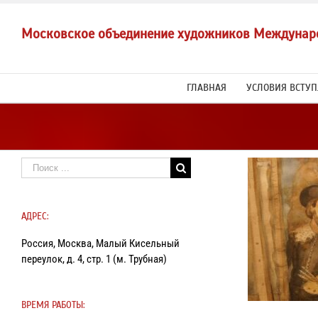
Skip
to
Московское объединение художников Междунар
content
ГЛАВНАЯ
УСЛОВИЯ ВСТУ
Результат
поиска:
АДРЕС:
Персона
Россия, Москва, Малый Кисельный
переулок, д. 4, стр. 1 (м. Трубная)
ВРЕМЯ РАБОТЫ: