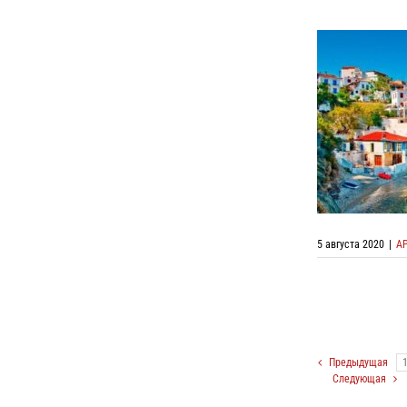
Коллектив
с
5 августа 2020
|
А
Предыдущая
Следующая