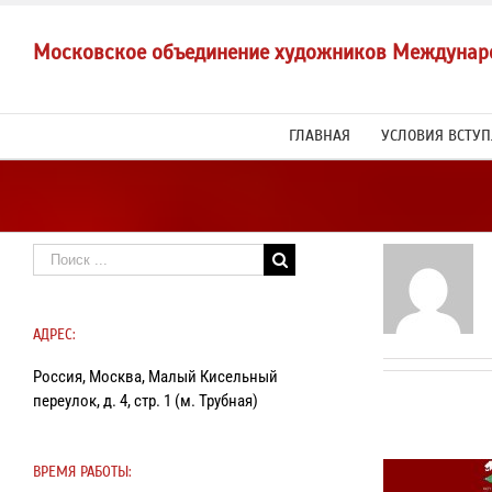
Skip
to
Московское объединение художников Междунар
content
ГЛАВНАЯ
УСЛОВИЯ ВСТУ
Результат
поиска:
АДРЕС:
Россия, Москва, Малый Кисельный
переулок, д. 4, стр. 1 (м. Трубная)
ВРЕМЯ РАБОТЫ: