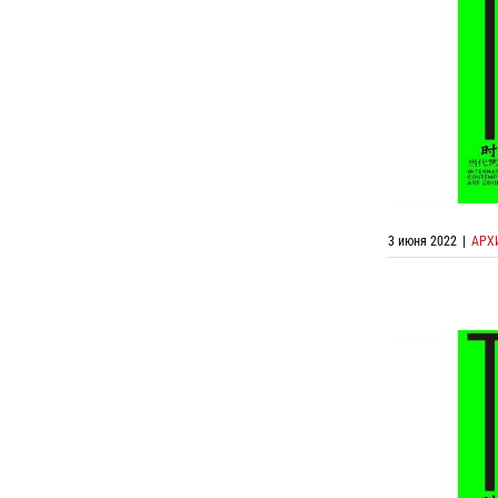
Онлайн выс
Выставки со
3 июня 2022
|
АРХ
Онлайн выс
Выставки с