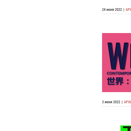
24 июня 2022
|
АР
Онлай
совре
3 июня 2022
|
АРХ