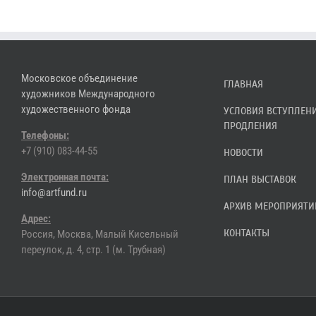
Московское объединение
ГЛАВНАЯ
художников Международного
художественного фонда
УСЛОВИЯ ВСТУПЛЕН
ПРОДЛЕНИЯ
Телефоны:
+7 (910) 083-44-55
НОВОСТИ
Электронная почта:
ПЛАН ВЫСТАВОК
info@artfund.ru
АРХИВ МЕРОПРИЯТИ
Адрес:
КОНТАКТЫ
Россия, Москва, Малый Кисельный
переулок, д. 4, стр. 1 (м. Трубная)